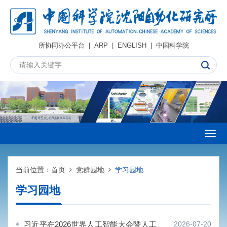
所协同办公平台
|
ARP
|
ENGLISH
|
中国科学院
Togg
navig
当前位置：
首页
党群园地
学习园地
学习园地
习近平在2026世界人工智能大会暨人工
2026-07-20