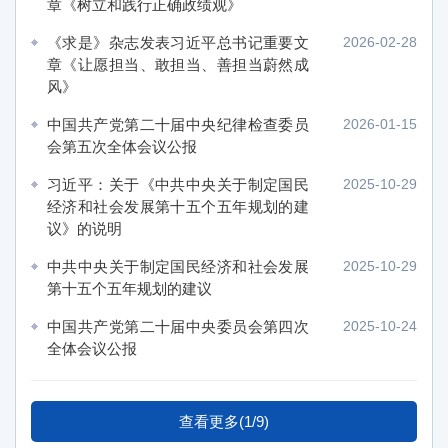
章《树立和践行正确政绩观》
《求是》杂志发表习近平总书记重要文
2026-02-28
章《让愿担当、敢担当、善担当蔚然成
风》
中国共产党第二十届中央纪律检查委员
2026-01-15
会第五次全体会议公报
习近平：关于《中共中央关于制定国民
2025-10-29
经济和社会发展第十五个五年规划的建
议》的说明
中共中央关于制定国民经济和社会发展
2025-10-29
第十五个五年规划的建议
中国共产党第二十届中央委员会第四次
2025-10-24
全体会议公报
查看更多(1/9)