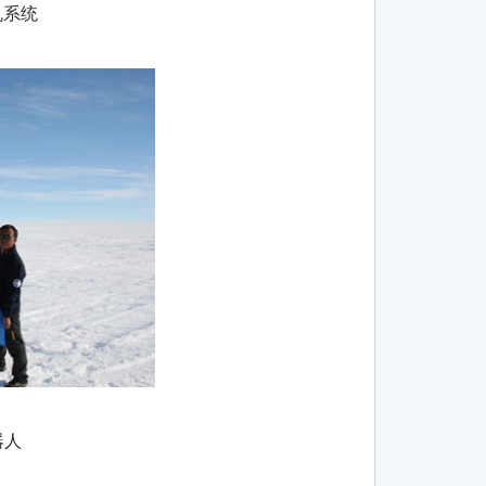
机系统
器人