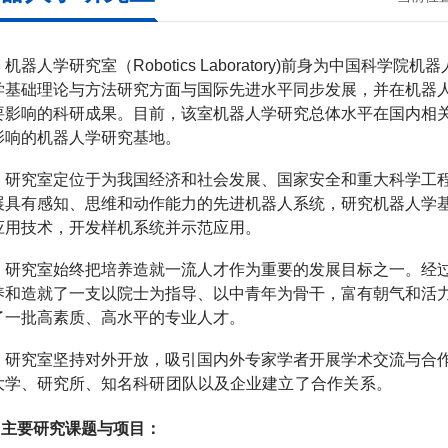
机器人学研究室（
Robotics Laboratory)
前身为中国科学院机器
学基础理论与方法研究方面与国际先进水平同步发展，并在机器
要影响的科研成果。目前，该室机器人学研究总体水平在国内相
影响的机器人学研究基地。
研究室定位于为我国经济和社会发展、国家安全和重大科学工
展具有感知、思维和动作能力的先进机器人系统，研究机器人学
应用技术，开发样机系统并示范应用。
研究室始终把培养造就一流人才作为重要的发展目标之一。经
养和造就了一支以院士为指导、以中青年为骨干，富有朝气和活
了一批高素质、高水平的专业人才。
研究室坚持对外开放，吸引国内外专家学者开展学术交流与合
大学、研究所、
知名科研团队
以及企业
建立了合作关系。
主要研究课题与项目：