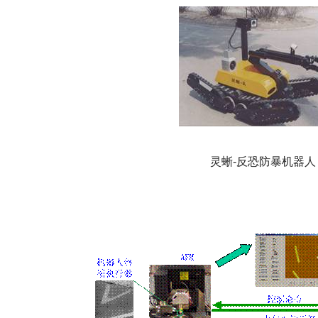
灵蜥
-
反恐防暴机器人