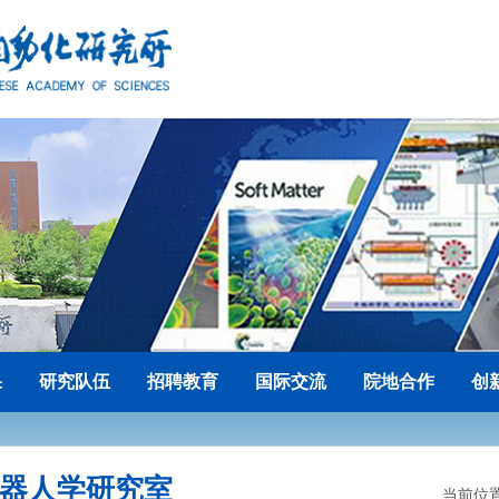
果
研究队伍
招聘教育
国际交流
院地合作
创
器人学研究室
当前位