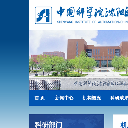
首 页
新闻中心
机构概况
科研成
科研部门
机