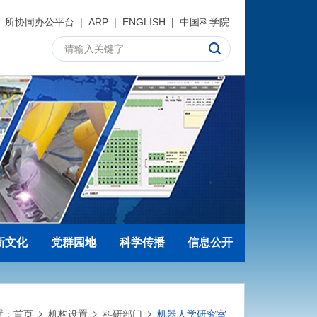
所协同办公平台
|
ARP
|
ENGLISH
|
中国科学院
新文化
党群园地
科学传播
信息公开
置：
首页
机构设置
科研部门
机器人学研究室