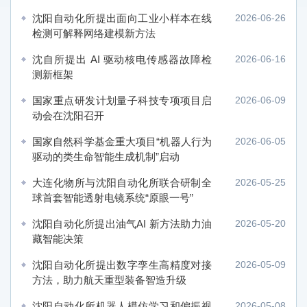
沈阳自动化所提出面向工业小样本在线
2026-06-26
检测可解释网络建模新方法
沈自所提出 AI 驱动核电传感器故障检
2026-06-16
测新框架
国家重点研发计划量子科技专项项目启
2026-06-09
动会在沈阳召开
国家自然科学基金重大项目“机器人行为
2026-06-05
驱动的类生命智能生成机制”启动
大连化物所与沈阳自动化所联合研制全
2026-05-25
球首套智能透射电镜系统“原眼一号”
沈阳自动化所提出油气AI 新方法助力油
2026-05-20
藏智能决策
沈阳自动化所提出数字孪生高精度对接
2026-05-09
方法，助力航天重型装备智造升级
沈阳自动化所机器人模仿学习和偏振视
2026-05-08