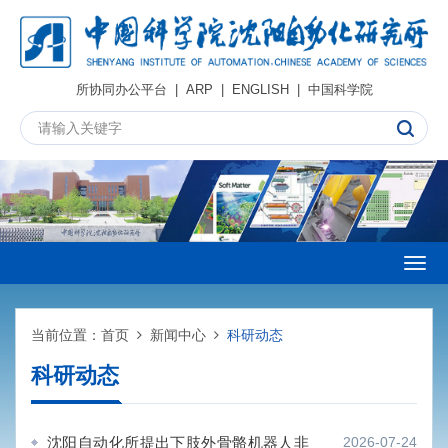
所协同办公平台
|
ARP
|
ENGLISH
|
中国科学院
Togg
navig
当前位置：
首页
新闻中心
科研动态
科研动态
沈阳自动化所提出下肢外骨骼机器人非
2026-07-24