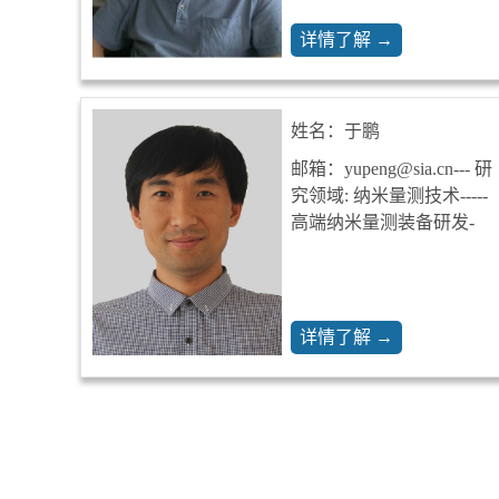
详情了解 →
姓名：于鹏
邮箱：yupeng@sia.cn--- 研
究领域: 纳米量测技术-----
高端纳米量测装备研发-
详情了解 →