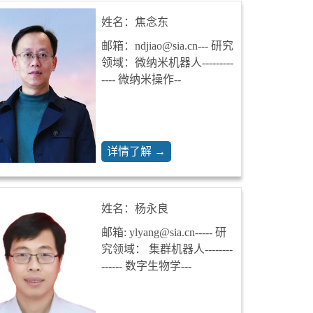
姓名：焦念东
邮箱：ndjiao@sia.cn--- 研究
领域：微纳米机器人---------
---- 微纳米操作--
详情了解 →
姓名：杨永良
邮箱: ylyang@sia.cn----- 研
究领域： 集群机器人--------
------ 数字生物学---