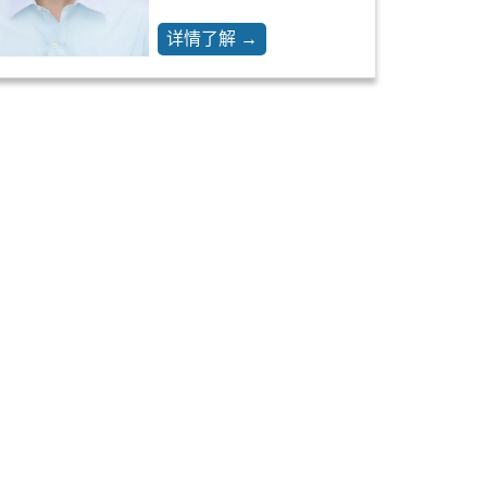
详情了解 →