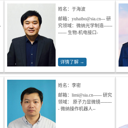
姓名：于海波
邮箱：yuhaibo@sia.cn--- 研
-
究领域：微纳光学制造------
------ 生物-机电接口-
详情了解 →
姓名：李密
邮箱：limi@sia.cn------ 研究
领域： 原子力显微镜--------
- 微纳操作机器人--