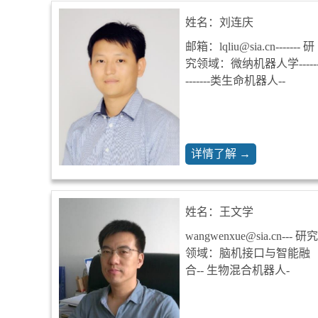
姓名：刘连庆
邮箱：lqliu@sia.cn------- 研
究领域：微纳机器人学-----
-------类生命机器人--
详情了解 →
姓名：王文学
wangwenxue@sia.cn--- 研究
领域：脑机接口与智能融
合-- 生物混合机器人-